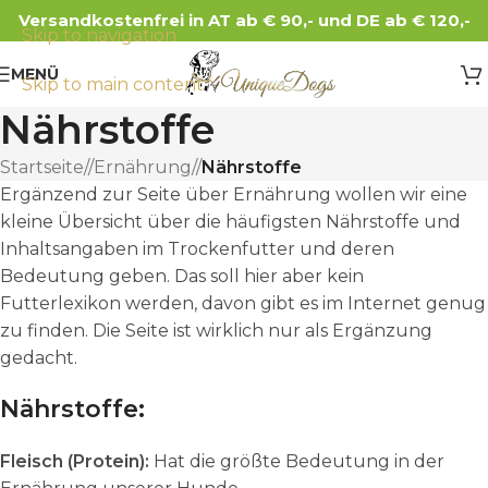
Versandkostenfrei in AT ab € 90,- und DE ab € 120,-
Skip to navigation
MENÜ
Skip to main content
Nährstoffe
Startseite
/
Ernährung
/
Nährstoffe
Ergänzend zur Seite über Ernährung wollen wir eine
kleine Übersicht über die häufigsten Nährstoffe und
Inhaltsangaben im Trockenfutter und deren
Bedeutung geben. Das soll hier aber kein
Futterlexikon werden, davon gibt es im Internet genug
zu finden. Die Seite ist wirklich nur als Ergänzung
gedacht.
Nährstoffe:
Fleisch (Protein):
Hat die größte Bedeutung in der