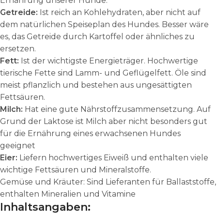
Ernährung unserer Hunde.
Getreide:
Ist reich an Kohlehydraten, aber nicht auf
dem natürlichen Speiseplan des Hundes. Besser wäre
es, das Getreide durch Kartoffel oder ähnliches zu
ersetzen.
Fett:
Ist der wichtigste Energieträger. Hochwertige
tierische Fette sind Lamm- und Geflügelfett. Öle sind
meist pflanzlich und bestehen aus ungesättigten
Fettsäuren.
Milch:
Hat eine gute Nährstoffzusammensetzung. Auf
Grund der Laktose ist Milch aber nicht besonders gut
für die Ernährung eines erwachsenen Hundes
geeignet
Eier:
Liefern hochwertiges Eiweiß und enthalten viele
wichtige Fettsäuren und Mineralstoffe.
Gemüse und Kräuter: Sind Lieferanten für Ballaststoffe,
enthalten Mineralien und Vitamine
Inhaltsangaben: