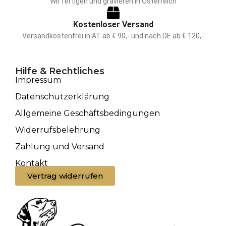
Wir fertigen und gravieren in Österreich
Kostenloser Versand
Versandkostenfrei in AT ab € 90,- und nach DE ab € 120,-
Hilfe & Rechtliches
Impressum
Datenschutzerklärung
Allgemeine Geschäftsbedingungen
Widerrufsbelehrung
Zahlung und Versand
Kontakt
Vertrag widerrufen