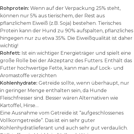
Rohprotein:
Wenn auf der Verpackung 25% steht,
können nur 5% aus tierischem, der Rest aus
pflanzlichem Eiweiß (z.B. Soja) bestehen. Tierisches
Protein kann der Hund zu 90% aufspalten, pflanzliches
hingegen nur zu etwa 35%. Die Eiweißqualität ist daher
wichtig!
Rohfett:
Ist ein wichtiger Energieträger und spielt eine
große Rolle bei der Akzeptanz des Futters. Enthält das
Futter hochwertige Fette, kann man auf Lock- und
Aromastoffe verzichten
Kohlenhydrate:
Getreide sollte, wenn überhaupt, nur
in geringer Menge enthalten sein, da Hunde
Fleischfresser sind. Besser wären Alternativen wie
Kartoffel, Hirse…
Eine Ausnahme vom Getreide ist “aufgeschlossenes
Vollkorngetreide”. Das ist ein sehr guter
Kohlenhydratlieferant und auch sehr gut verdaulich.