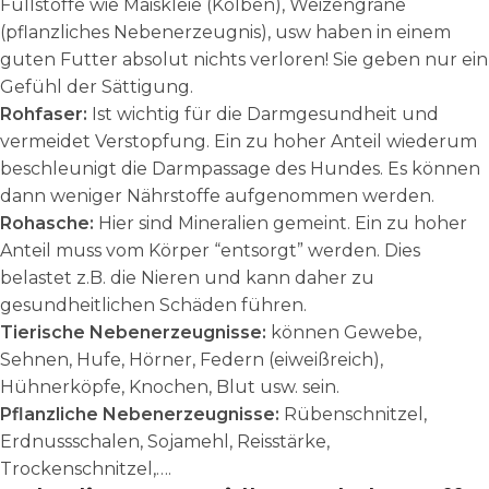
Füllstoffe wie Maiskleie (Kolben), Weizengrane
(pflanzliches Nebenerzeugnis), usw haben in einem
guten Futter absolut nichts verloren! Sie geben nur ein
Gefühl der Sättigung.
Rohfaser:
Ist wichtig für die Darmgesundheit und
vermeidet Verstopfung. Ein zu hoher Anteil wiederum
beschleunigt die Darmpassage des Hundes. Es können
dann weniger Nährstoffe aufgenommen werden.
Rohasche:
Hier sind Mineralien gemeint. Ein zu hoher
Anteil muss vom Körper “entsorgt” werden. Dies
belastet z.B. die Nieren und kann daher zu
gesundheitlichen Schäden führen.
Tierische Nebenerzeugnisse:
können Gewebe,
Sehnen, Hufe, Hörner, Federn (eiweißreich),
Hühnerköpfe, Knochen, Blut usw. sein.
Pflanzliche Nebenerzeugnisse:
Rübenschnitzel,
Erdnussschalen, Sojamehl, Reisstärke,
Trockenschnitzel,….