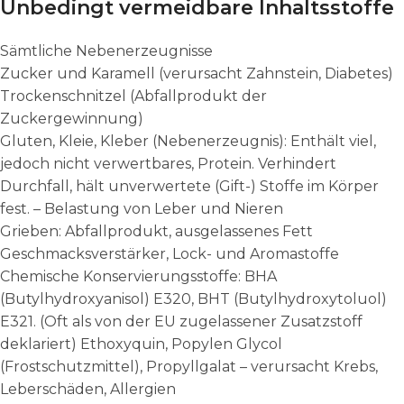
Unbedingt vermeidbare Inhaltsstoffe
Sämtliche Nebenerzeugnisse
Zucker und Karamell (verursacht Zahnstein, Diabetes)
Trockenschnitzel (Abfallprodukt der
Zuckergewinnung)
Gluten, Kleie, Kleber (Nebenerzeugnis): Enthält viel,
jedoch nicht verwertbares, Protein. Verhindert
Durchfall, hält unverwertete (Gift-) Stoffe im Körper
fest. – Belastung von Leber und Nieren
Grieben: Abfallprodukt, ausgelassenes Fett
Geschmacksverstärker, Lock- und Aromastoffe
Chemische Konservierungsstoffe: BHA
(Butylhydroxyanisol) E320, BHT (Butylhydroxytoluol)
E321. (Oft als von der EU zugelassener Zusatzstoff
deklariert) Ethoxyquin, Popylen Glycol
(Frostschutzmittel), Propyllgalat – verursacht Krebs,
Leberschäden, Allergien