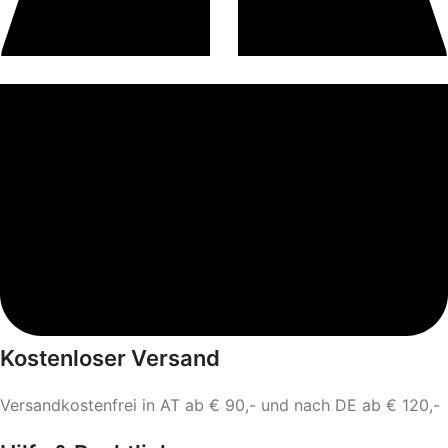
Kostenloser Versand
Versandkostenfrei in AT ab € 90,- und nach DE ab € 120,-