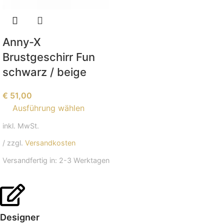
Anny-X
Brustgeschirr Fun
schwarz / beige
€
51,00
Ausführung wählen
inkl. MwSt.
/ zzgl.
Versandkosten
Versandfertig in:
2-3 Werktagen
Designer