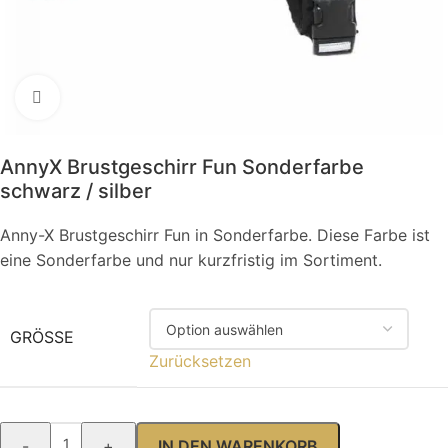
Klick zum Vergrößern
AnnyX Brustgeschirr Fun Sonderfarbe
schwarz / silber
Anny-X Brustgeschirr Fun in Sonderfarbe. Diese Farbe ist
eine Sonderfarbe und nur kurzfristig im Sortiment.
GRÖSSE
Zurücksetzen
-
+
IN DEN WARENKORB