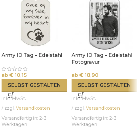
Army ID Tag – Edelstahl
Army ID Tag – Edelstahl
Fotogravur
ab
€
10,15
ab
€
18,90
SELBST GESTALTEN
SELBST GESTALTEN
inkl. MwSt.
inkl. MwSt.
/ zzgl.
Versandkosten
/ zzgl.
Versandkosten
Versandfertig in:
2-3
Versandfertig in:
2-3
Werktagen
Werktagen