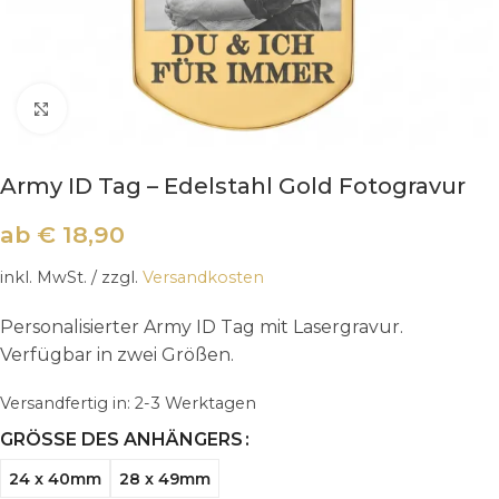
Klick zum Vergrößern
Army ID Tag – Edelstahl Gold Fotogravur
ab
€
18,90
inkl. MwSt.
/ zzgl.
Versandkosten
Personalisierter Army ID Tag mit Lasergravur.
Verfügbar in zwei Größen.
Versandfertig in:
2-3 Werktagen
GRÖSSE DES ANHÄNGERS
24 x 40mm
28 x 49mm