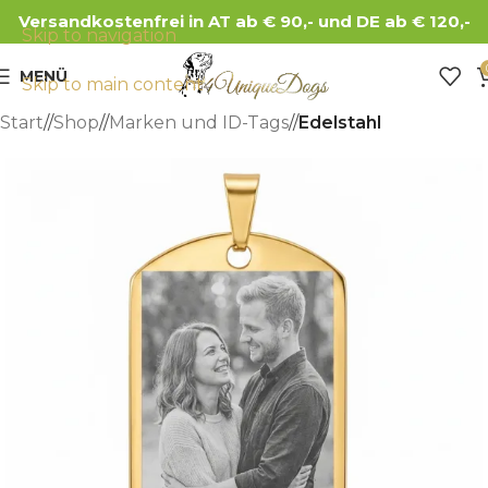
Versandkostenfrei in AT ab € 90,- und DE ab € 120,-
Skip to navigation
MENÜ
Skip to main content
Start
/
Shop
/
Marken und ID-Tags
/
Edelstahl