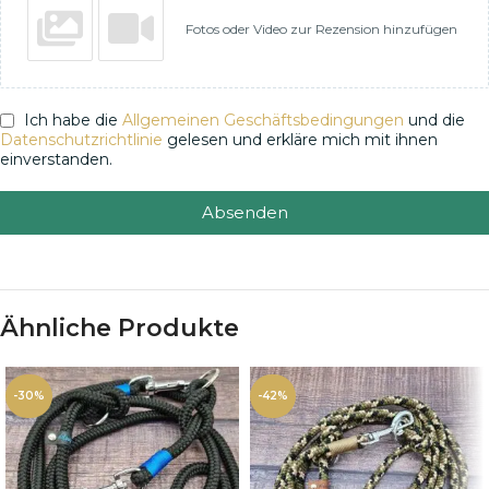
Fotos oder Video zur Rezension hinzufügen
Ich habe die
Allgemeinen Geschäftsbedingungen
und die
Datenschutzrichtlinie
gelesen und erkläre mich mit ihnen
einverstanden.
Absenden
Ähnliche Produkte
-30%
-42%