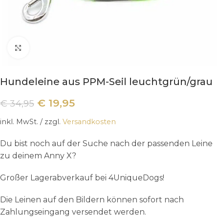
Klick zum Vergrößern
Hundeleine aus PPM-Seil leuchtgrün/grau
€
19,95
€
34,95
inkl. MwSt.
/ zzgl.
Versandkosten
Du bist noch auf der Suche nach der passenden Leine
zu deinem Anny X?
Großer Lagerabverkauf bei 4UniqueDogs!
Die Leinen auf den Bildern können sofort nach
Zahlungseingang versendet werden.