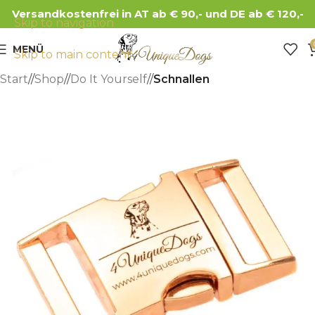
Versandkostenfrei in AT ab € 90,- und DE ab € 120,-
Skip to navigation
MENÜ
Skip to main content
Start
/
Shop
/
Do It Yourself
/
Schnallen