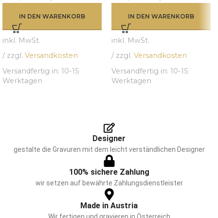
IN DEN WARENKORB
IN DEN WARENKORB
inkl. MwSt.
inkl. MwSt.
/ zzgl.
Versandkosten
/ zzgl.
Versandkosten
Versandfertig in:
10-15
Versandfertig in:
10-15
Werktagen
Werktagen
Designer
gestalte die Gravuren mit dem leicht verständlichen Designer
100% sichere Zahlung
wir setzen auf bewährte Zahlungsdienstleister
Made in Austria
Wir fertigen und gravieren in Österreich