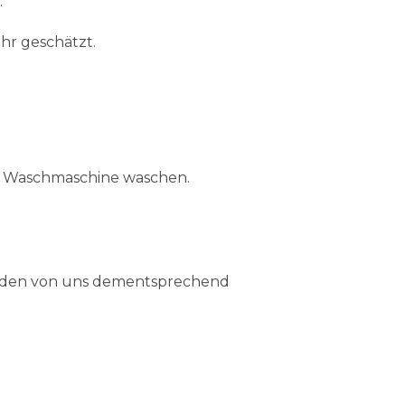
.
hr geschätzt.
er Waschmaschine waschen.
werden von uns dementsprechend