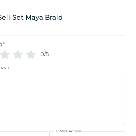
Seil-Set Maya Braid
g
*
0/5
nsion
E-Mail-Adresse