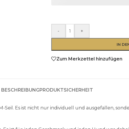
-
+
IN D
Zum Merkzettel hinzufügen
BESCHREIBUNG
PRODUKTSICHERHEIT
Seil. Es ist nicht nur individuell und ausgefallen, so