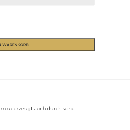
EN WARENKORB
ndern überzeugt auch durch seine