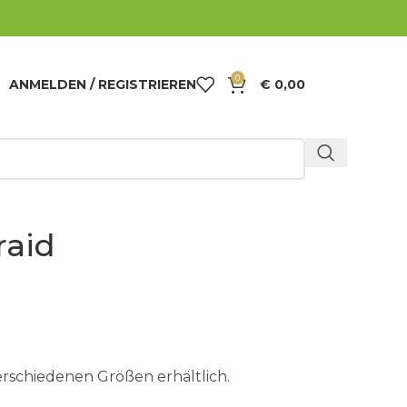
0
ANMELDEN / REGISTRIEREN
€
0,00
raid
 verschiedenen Größen erhältlich.