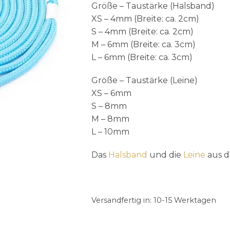
Größe – Taustärke (Halsband)
XS – 4mm (Breite: ca. 2cm)
S – 4mm (Breite: ca. 2cm)
M – 6mm (Breite: ca. 3cm)
L – 6mm (Breite: ca. 3cm)
Größe – Taustärke (Leine)
XS – 6mm
S – 8mm
M – 8mm
L – 10mm
Das
Halsband
und die
Leine
aus di
Versandfertig in:
10-15 Werktagen