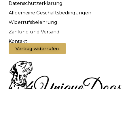
Datenschutzerklärung
Allgemeine Geschäftsbedingungen
Widerrufsbelehrung
Zahlung und Versand
Kontakt
Vertrag widerrufen
Jacqueline Dangl
Triglas 26
3852 Gastern
Tel.: +43 660 12 33 725
info@4uniquedogs.com