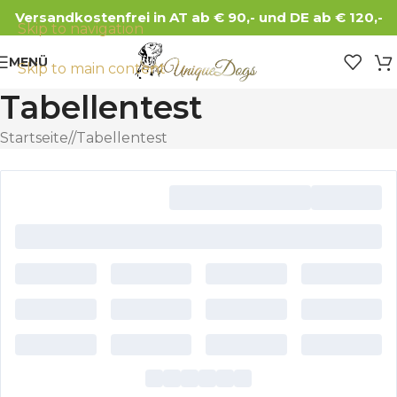
Versandkostenfrei in AT ab € 90,- und DE ab € 120,-
Skip to navigation
MENÜ
Skip to main content
Tabellentest
Startseite
/
Tabellentest