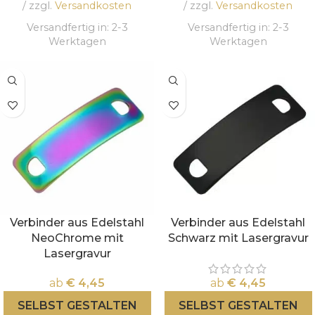
/ zzgl.
Versandkosten
/ zzgl.
Versandkosten
Versandfertig in:
2-3
Versandfertig in:
2-3
Werktagen
Werktagen
Verbinder aus Edelstahl
Verbinder aus Edelstahl
NeoChrome mit
Schwarz mit Lasergravur
Lasergravur
ab
€
4,45
ab
€
4,45
SELBST GESTALTEN
SELBST GESTALTEN