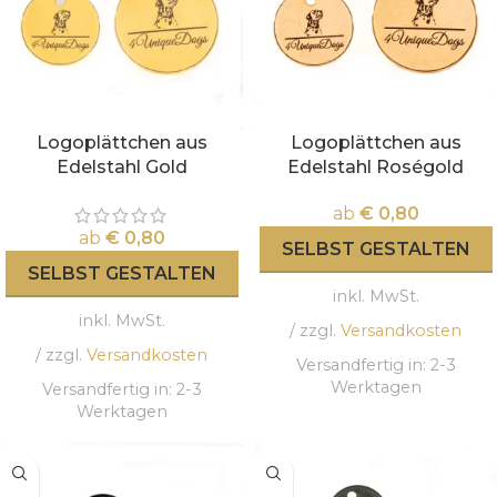
Logoplättchen aus
Logoplättchen aus
Edelstahl Gold
Edelstahl Roségold
ab
€
0,80
ab
€
0,80
SELBST GESTALTEN
SELBST GESTALTEN
inkl. MwSt.
inkl. MwSt.
/ zzgl.
Versandkosten
/ zzgl.
Versandkosten
Versandfertig in:
2-3
Werktagen
Versandfertig in:
2-3
Werktagen