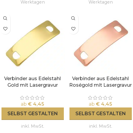
Werktagen
Werktagen
Verbinder aus Edelstahl
Verbinder aus Edelstahl
Gold mit Lasergravur
Roségold mit Lasergravur
ab
€
4,45
ab
€
4,45
SELBST GESTALTEN
SELBST GESTALTEN
inkl. MwSt.
inkl. MwSt.