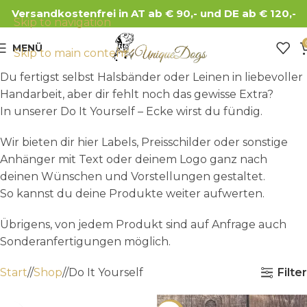
Versandkostenfrei in AT ab € 90,- und DE ab € 120,-
Skip to navigation
MENÜ
Skip to main content
Du fertigst selbst Halsbänder oder Leinen in liebevoller
Handarbeit, aber dir fehlt noch das gewisse Extra?
In unserer Do It Yourself – Ecke wirst du fündig.
Wir bieten dir hier Labels, Preisschilder oder sonstige
Anhänger mit Text oder deinem Logo ganz nach
deinen Wünschen und Vorstellungen gestaltet.
So kannst du deine Produkte weiter aufwerten.
Übrigens, von jedem Produkt sind auf Anfrage auch
Sonderanfertigungen möglich.
Filter
Start
/
Shop
/
Do It Yourself