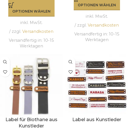
OPTIONEN WÄHLEN
OPTIONEN WÄHLEN
inkl. MwSt.
inkl. MwSt.
/ zzgl.
Versandkosten
/ zzgl.
Versandkosten
Versandfertig in:
10-15
Werktagen
Versandfertig in:
10-15
Werktagen
Label für Biothane aus
Label aus Kunstleder
Kunstleder