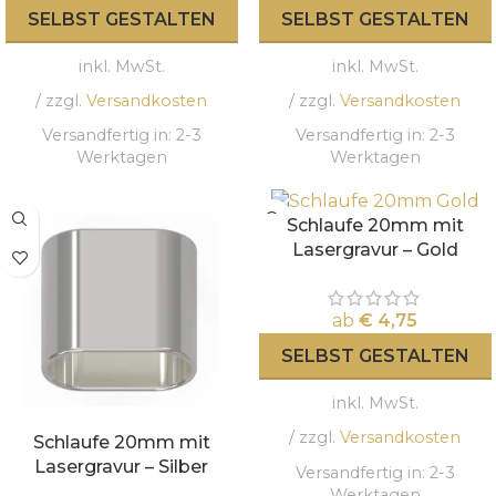
SELBST GESTALTEN
SELBST GESTALTEN
inkl. MwSt.
inkl. MwSt.
/ zzgl.
Versandkosten
/ zzgl.
Versandkosten
Versandfertig in:
2-3
Versandfertig in:
2-3
Werktagen
Werktagen
Schlaufe 20mm mit
Lasergravur – Gold
ab
€
4,75
SELBST GESTALTEN
inkl. MwSt.
/ zzgl.
Versandkosten
Schlaufe 20mm mit
Lasergravur – Silber
Versandfertig in:
2-3
Werktagen