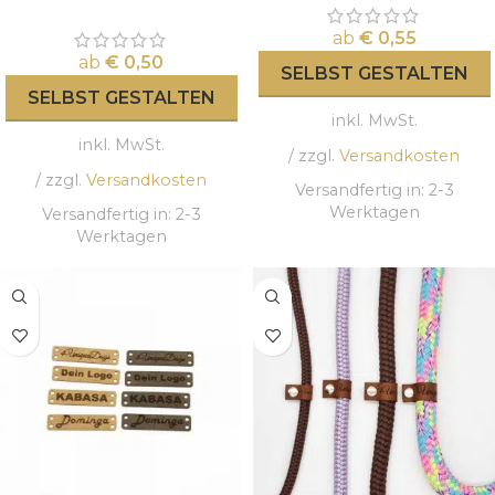
ab
€
0,55
ab
€
0,50
SELBST GESTALTEN
SELBST GESTALTEN
inkl. MwSt.
inkl. MwSt.
/ zzgl.
Versandkosten
/ zzgl.
Versandkosten
Versandfertig in:
2-3
Werktagen
Versandfertig in:
2-3
Werktagen