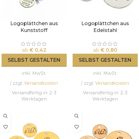
Logoplättchen aus
Logoplättchen aus
Kunststoff
Edelstahl
ab
€
0,42
ab
€
0,80
SELBST GESTALTEN
SELBST GESTALTEN
inkl. MwSt.
inkl. MwSt.
/ zzgl.
Versandkosten
/ zzgl.
Versandkosten
Versandfertig in:
2-3
Versandfertig in:
2-3
Werktagen
Werktagen