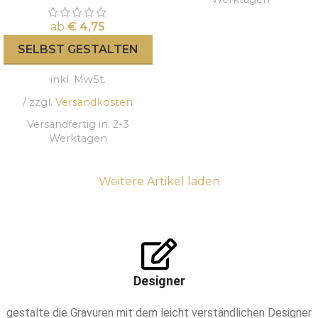
ab
€
4,75
SELBST GESTALTEN
inkl. MwSt.
/ zzgl.
Versandkosten
Versandfertig in:
2-3
Werktagen
Weitere Artikel laden
Designer
gestalte die Gravuren mit dem leicht verständlichen Designer