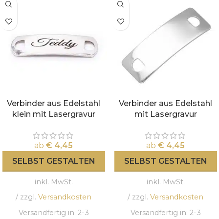
Verbinder aus Edelstahl
Verbinder aus Edelstahl
klein mit Lasergravur
mit Lasergravur
ab
€
4,45
ab
€
4,45
SELBST GESTALTEN
SELBST GESTALTEN
inkl. MwSt.
inkl. MwSt.
/ zzgl.
Versandkosten
/ zzgl.
Versandkosten
Versandfertig in:
2-3
Versandfertig in:
2-3