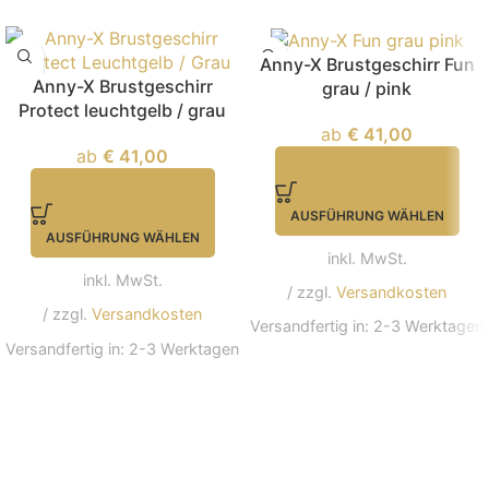
Anny-X Brustgeschirr Fun
Anny-X Brustgeschirr
grau / pink
Protect leuchtgelb / grau
ab
€
41,00
ab
€
41,00
AUSFÜHRUNG WÄHLEN
AUSFÜHRUNG WÄHLEN
inkl. MwSt.
inkl. MwSt.
/ zzgl.
Versandkosten
/ zzgl.
Versandkosten
Versandfertig in:
2-3 Werktagen
Versandfertig in:
2-3 Werktagen