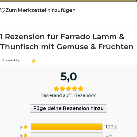
Zum Merkzettel hinzufügen
1 Rezension für
Farrado Lamm &
Thunfisch mit Gemüse & Früchten
Powered by
5,0
Basierend auf 1 Rezension
Füge deine Rezension hinzu
5
100%
4
0%