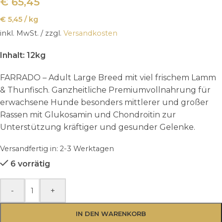
€
65,45
€
5,45
/
kg
inkl. MwSt.
/ zzgl.
Versandkosten
Inhalt: 12kg
FARRADO – Adult Large Breed mit viel frischem Lamm
& Thunfisch. Ganzheitliche Premiumvollnahrung für
erwachsene Hunde besonders mittlerer und großer
Rassen mit Glukosamin und Chondroitin zur
Unterstützung kräftiger und gesunder Gelenke.
Versandfertig in:
2-3 Werktagen
6 vorrätig
-
+
IN DEN WARENKORB