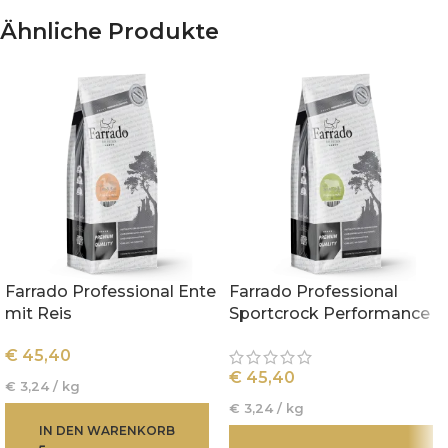
Ähnliche Produkte
Farrado Professional Ente
Farrado Professional
mit Reis
Sportcrock Performance
€
45,40
€
45,40
€
3,24
/
kg
€
3,24
/
kg
IN DEN WARENKORB