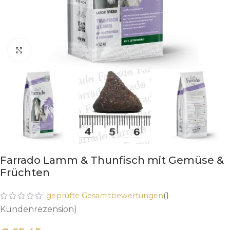
Klick zum Vergrößern
Farrado Lamm & Thunfisch mit Gemüse &
Früchten
geprüfte Gesamtbewertungen
(
1
Kundenrezension)