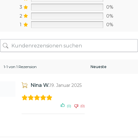
3
0%
2
0%
1
0%
1-1 von 1 Rezension
Nina W.
19. Januar 2025
(0)
(0)