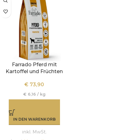
Farrado Pferd mit
Kartoffel und Früchten
€
73,90
€
6,16
/
kg
IN DEN WARENKORB
inkl. MwSt.