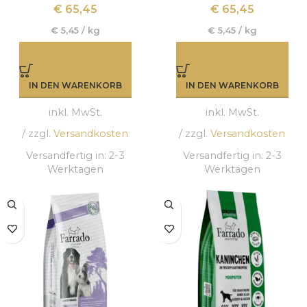
€
65,45
€
65,45
€
5,45
/
kg
€
5,45
/
kg
IN DEN WARENKORB
IN DEN WARENKORB
inkl. MwSt.
inkl. MwSt.
/ zzgl.
Versandkosten
/ zzgl.
Versandkosten
Versandfertig in:
2-3
Versandfertig in:
2-3
Werktagen
Werktagen