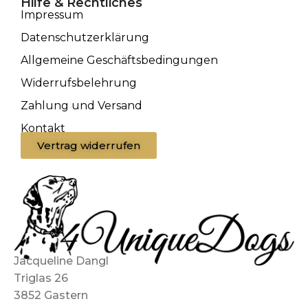
Hilfe & Rechtliches
Impressum
Datenschutzerklärung
Allgemeine Geschäftsbedingungen
Widerrufsbelehrung
Zahlung und Versand
Kontakt
Vertrag widerrufen
Jacqueline Dangl
Triglas 26
3852 Gastern