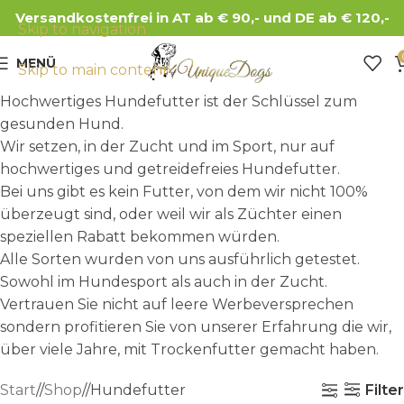
Versandkostenfrei in AT ab € 90,- und DE ab € 120,-
Skip to navigation
MENÜ
Skip to main content
Hochwertiges Hundefutter ist der Schlüssel zum
gesunden Hund.
Wir setzen, in der Zucht und im Sport, nur auf
hochwertiges und getreidefreies Hundefutter.
Bei uns gibt es kein Futter, von dem wir nicht 100%
überzeugt sind, oder weil wir als Züchter einen
speziellen Rabatt bekommen würden.
Alle Sorten wurden von uns ausführlich getestet.
Sowohl im Hundesport als auch in der Zucht.
Vertrauen Sie nicht auf leere Werbeversprechen
sondern profitieren Sie von unserer Erfahrung die wir,
über viele Jahre, mit Trockenfutter gemacht haben.
Filter
Start
/
Shop
/
Hundefutter