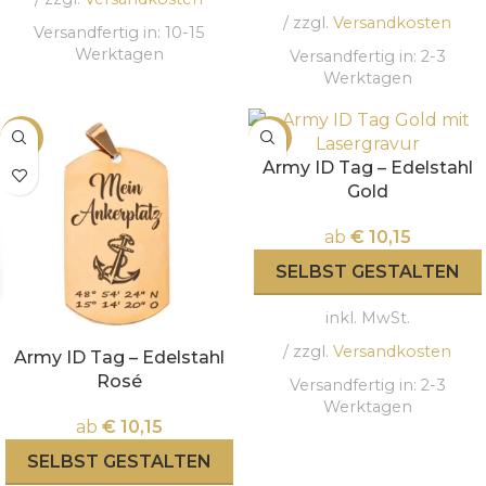
/ zzgl.
Versandkosten
Versandfertig in:
10-15
Werktagen
Versandfertig in:
2-3
Werktagen
-15%
-15%
Army ID Tag – Edelstahl
Gold
ab
€
10,15
SELBST GESTALTEN
inkl. MwSt.
/ zzgl.
Versandkosten
Army ID Tag – Edelstahl
Rosé
Versandfertig in:
2-3
Werktagen
ab
€
10,15
SELBST GESTALTEN