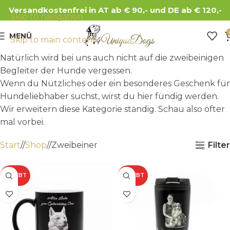
Versandkostenfrei in AT ab € 90,- und DE ab € 120,-
Skip to navigation
MENÜ
Skip to main content
Natürlich wird bei uns auch nicht auf die zweibeinigen
Begleiter der Hunde vergessen.
Wenn du Nützliches oder ein besonderes Geschenk für
Hundeliebhaber suchst, wirst du hier fündig werden.
Wir erweitern diese Kategorie ständig. Schau also öfter
mal vorbei.
Filter
Start
/
Shop
/
Zweibeiner
BELIEBT
BELIEBT