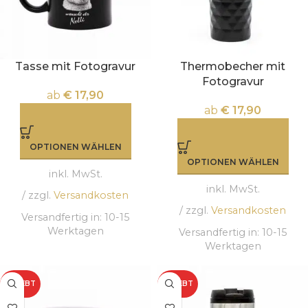
Tasse mit Fotogravur
Thermobecher mit
Fotogravur
ab
€
17,90
ab
€
17,90
OPTIONEN WÄHLEN
OPTIONEN WÄHLEN
inkl. MwSt.
inkl. MwSt.
/ zzgl.
Versandkosten
/ zzgl.
Versandkosten
Versandfertig in:
10-15
Werktagen
Versandfertig in:
10-15
Werktagen
BELIEBT
BELIEBT